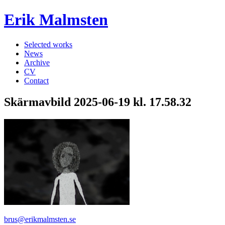
Erik Malmsten
Selected works
News
Archive
CV
Contact
Skärmavbild 2025-06-19 kl. 17.58.32
brus@erikmalmsten.se